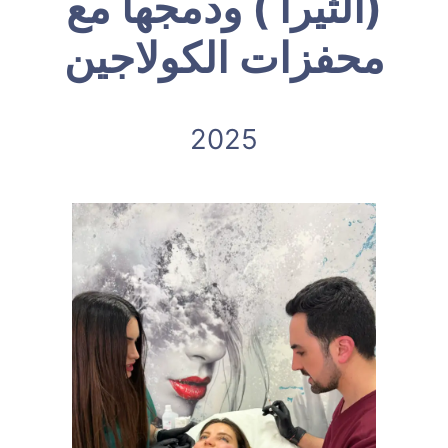
(الثيرا ) ودمجها مع
محفزات الكولاجين
2025