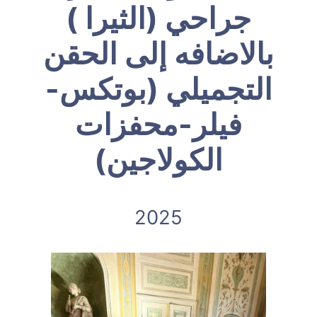
جراحي (الثيرا )
بالاضافه إلى الحقن
التجميلي (بوتكس-
فيلر-محفزات
الكولاجين)
2025