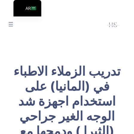
AR
EN
تدريب الزملاء الاطباء
في (المانيا) على
استخدام اجهزة شد
الوجه الغير جراحي
(الثيرا ) ودمجها مع