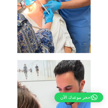
احجز موعدك الآن