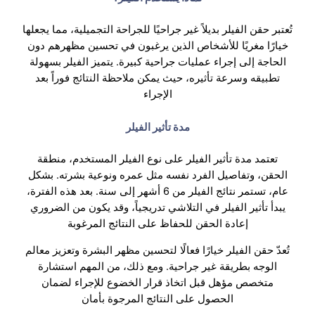
تُعتبر حقن الفيلر بديلاً غير جراحيًا للجراحة التجميلية، مما يجعلها
خيارًا مغريًا للأشخاص الذين يرغبون في تحسين مظهرهم دون
الحاجة إلى إجراء عمليات جراحية كبيرة. يتميز الفيلر بسهولة
تطبيقه وسرعة تأثيره، حيث يمكن ملاحظة النتائج فوراً بعد
الإجراء
مدة تأثير الفيلر
تعتمد مدة تأثير الفيلر على نوع الفيلر المستخدم، منطقة
الحقن، وتفاصيل الفرد نفسه مثل عمره ونوعية بشرته. بشكل
عام، تستمر نتائج الفيلر من 6 أشهر إلى سنة. بعد هذه الفترة،
يبدأ تأثير الفيلر في التلاشي تدريجياً، وقد يكون من الضروري
إعادة الحقن للحفاظ على النتائج المرغوبة
تُعدّ حقن الفيلر خيارًا فعالًا لتحسين مظهر البشرة وتعزيز معالم
الوجه بطريقة غير جراحية. ومع ذلك، من المهم استشارة
متخصص مؤهل قبل اتخاذ قرار الخضوع للإجراء لضمان
الحصول على النتائج المرجوة بأمان