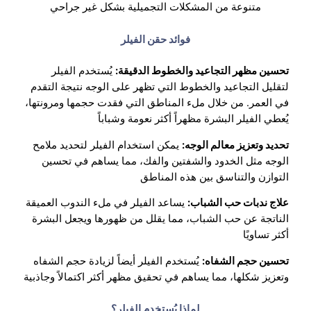
متنوعة من المشكلات التجميلية بشكل غير جراحي
فوائد حقن الفيلر
تحسين مظهر التجاعيد والخطوط الدقيقة:
يُستخدم الفيلر
لتقليل التجاعيد والخطوط التي تظهر على الوجه نتيجة التقدم
في العمر. من خلال ملء المناطق التي فقدت حجمها ومرونتها،
يُعطي الفيلر البشرة مظهراً أكثر نعومة وشباباً
تحديد وتعزيز معالم الوجه:
يمكن استخدام الفيلر لتحديد ملامح
الوجه مثل الخدود والشفتين والفك، مما يساهم في تحسين
التوازن والتناسق بين هذه المناطق
علاج ندبات حب الشباب:
يساعد الفيلر في ملء الندوب العميقة
الناتجة عن حب الشباب، مما يقلل من ظهورها ويجعل البشرة
أكثر تساويًا
تحسين حجم الشفاه:
يُستخدم الفيلر أيضاً لزيادة حجم الشفاه
وتعزيز شكلها، مما يساهم في تحقيق مظهر أكثر اكتمالاً وجاذبية
لماذا يُستخدم الفيلر؟