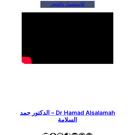
للاستفسار والحجز
Dr Hamad Alsalamah – الدكتور حمد
السلامة