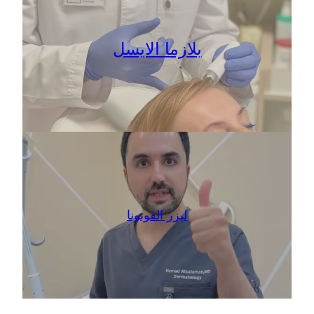
بلازما الايسل
ليزر الفوتونا