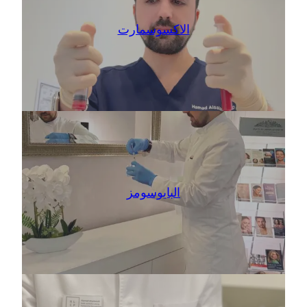
الاكسوسمارت
البايوسومز