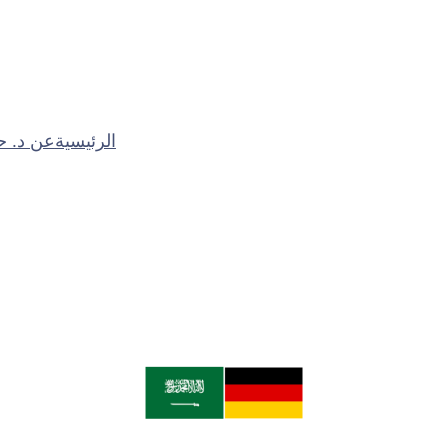
الرئيسية
عن د. ح