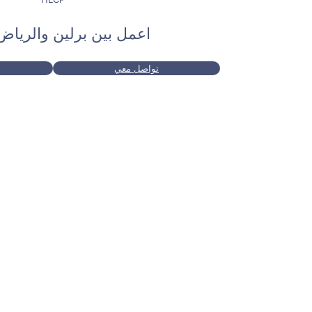
اعمل بين برلين والريا
تواصل معي