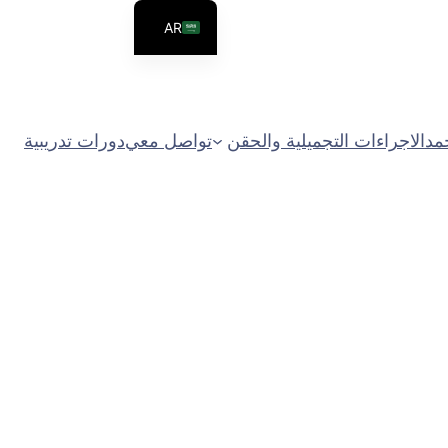
AR
EN
مد
الاجراءات التجميلية والحقن
تواصل معي
دورات تدريبية