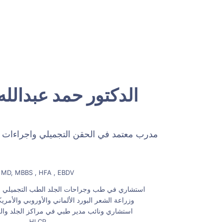
الدكتور حمد عبدالله
مدرب معتمد في الحقن التجميلي واجراءات ش
MD, MBBS , HFA , EBDV
استشاري في طب وجراحات الجلد الطب التجميلي وا
وزراعة الشعر البورد الألماني والأوروبي والأمريكي
استشاري ونائب مدير طبي في مراكز الجلد والل
HLCP