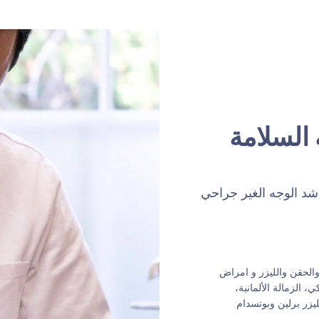
 السلامة
د الوجه الغير جراحي
لحقن والليزر و امراض
، الزمالة الألمانية،
يزر برلين وبوتسدام