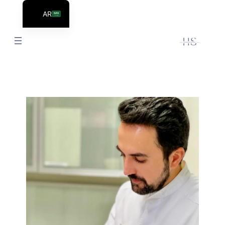
AR
EN